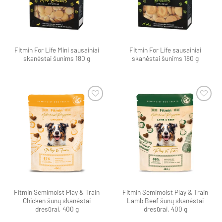
Fitmin For Life Mini sausainiai
Fitmin For Life sausainiai
skanėstai šunims 180 g
skanėstai šunims 180 g
Pamėgti
Pamėgti
produktą
produktą
Fitmin Semimoist Play & Train
Fitmin Semimoist Play & Train
Chicken šunų skanėstai
Lamb Beef šunų skanėstai
dresūrai, 400 g
dresūrai, 400 g