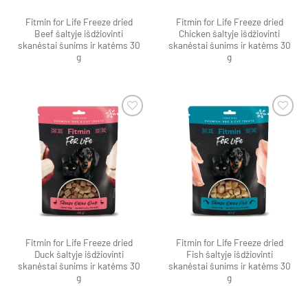
Fitmin for Life Freeze dried
Fitmin for Life Freeze dried
Beef šaltyje išdžiovinti
Chicken šaltyje išdžiovinti
skanėstai šunims ir katėms 30
skanėstai šunims ir katėms 30
g
g
Pamėgti
Pamėgti
produktą
produktą
Fitmin for Life Freeze dried
Fitmin for Life Freeze dried
Duck šaltyje išdžiovinti
Fish šaltyje išdžiovinti
skanėstai šunims ir katėms 30
skanėstai šunims ir katėms 30
g
g