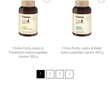
Pamėgti
Pamėgti
produktą
produktą
Fitmin Purity Joints &
Fitmin Purity Joints & Relief
Prevention maisto papildas
maisto papildas šunims 200 g
šunims 200 g
1
2
3