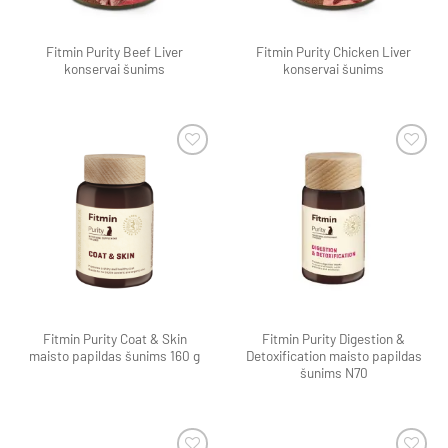
Fitmin Purity Beef Liver
Fitmin Purity Chicken Liver
konservai šunims
konservai šunims
Pamėgti
Pamėgti
produktą
produktą
Fitmin Purity Coat & Skin
Fitmin Purity Digestion &
maisto papildas šunims 160 g
Detoxification maisto papildas
šunims N70