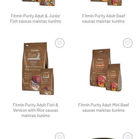
Fitmin Purity Adult & Junior
Fitmin Purity Adult Beef
Fish sausas maistas šunims
sausas maistas šunims
Pamėgti
Pamėgti
produktą
produktą
Fitmin Purity Adult Fish &
Fitmin Purity Adult Mini Beef
Venison with Rice sausas
sausas maistas šunims
maistas šunims