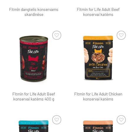
Fitmin dangtelis konservams
Fitmin for Life Adult Beef
skardinėse
konservai katėms
Pamėgti
Pamėgti
produktą
produktą
Fitmin for Life Adult Beef
Fitmin for Life Adult Chicken
konservai katėms 400 g
konservai katėms