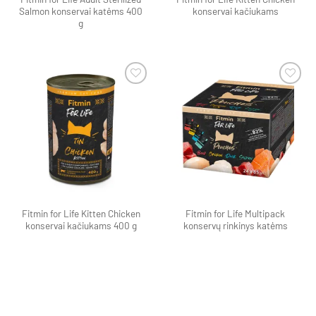
Salmon konservai katėms 400
konservai kačiukams
g
Pamėgti
Pamėgti
produktą
produktą
Fitmin for Life Kitten Chicken
Fitmin for Life Multipack
konservai kačiukams 400 g
konservų rinkinys katėms