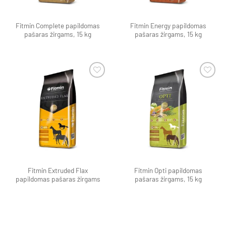
Fitmin Complete papildomas
Fitmin Energy papildomas
pašaras žirgams, 15 kg
pašaras žirgams, 15 kg
Pamėgti
Pamėgti
produktą
produktą
Fitmin Extruded Flax
Fitmin Opti papildomas
papildomas pašaras žirgams
pašaras žirgams, 15 kg