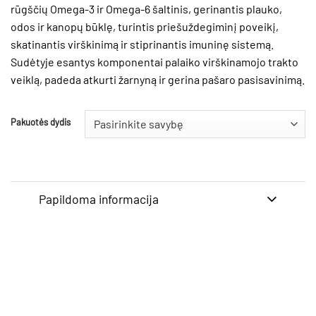
rūgščių Omega-3 ir Omega-6 šaltinis, gerinantis plauko,
odos ir kanopų būklę, turintis priešuždegiminį poveikį,
skatinantis virškinimą ir stiprinantis imuninę sistemą.
Sudėtyje esantys komponentai palaiko virškinamojo trakto
veiklą, padeda atkurti žarnyną ir gerina pašaro pasisavinimą.
Pakuotės dydis
Papildoma informacija