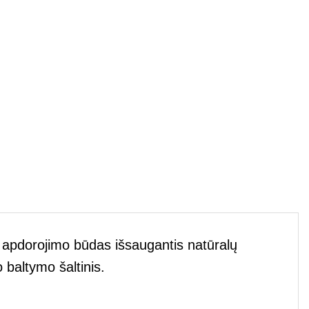
s apdorojimo būdas išsaugantis natūralų
 baltymo šaltinis.