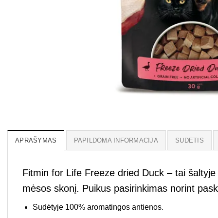
APRAŠYMAS
PAPILDOMA INFORMACIJA
SUDĖTIS
Fitmin for Life Freeze dried Duck – tai šalty
mėsos skonį. Puikus pasirinkimas norint paskan
Sudėtyje 100% aromatingos antienos.