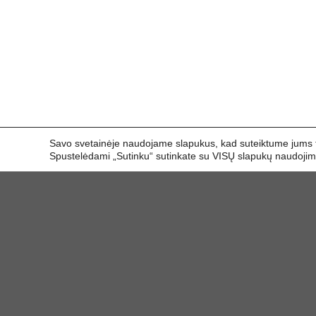
Savo svetainėje naudojame slapukus, kad suteiktume jums tin
Spustelėdami „Sutinku“ sutinkate su VISŲ slapukų naudojim