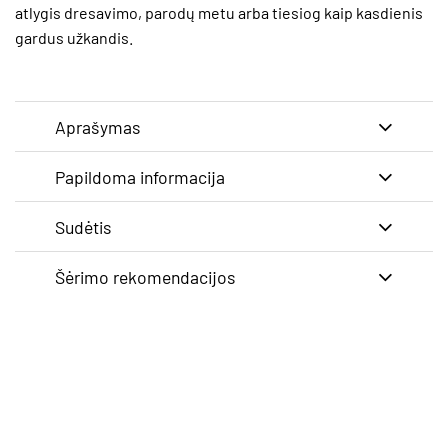
atlygis dresavimo, parodų metu arba tiesiog kaip kasdienis
gardus užkandis.
Aprašymas
Papildoma informacija
Sudėtis
Šėrimo rekomendacijos