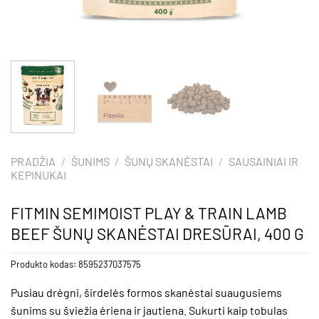
PRADŽIA
/
ŠUNIMS
/
ŠUNŲ SKANĖSTAI
/
SAUSAINIAI IR
KEPINUKAI
FITMIN SEMIMOIST PLAY & TRAIN LAMB
BEEF ŠUNŲ SKANĖSTAI DRESŪRAI, 400 G
Produkto kodas:
8595237037575
Pusiau drėgni, širdelės formos skanėstai suaugusiems
šunims su šviežia ėriena ir jautiena. Sukurti kaip tobulas