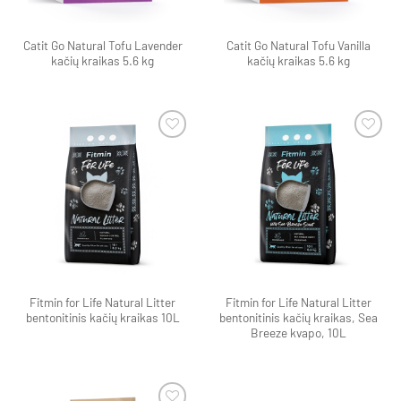
Catit Go Natural Tofu Lavender
Catit Go Natural Tofu Vanilla
kačių kraikas 5.6 kg
kačių kraikas 5.6 kg
Pamėgti
Pamėgti
produktą
produktą
Fitmin for Life Natural Litter
Fitmin for Life Natural Litter
bentonitinis kačių kraikas 10L
bentonitinis kačių kraikas, Sea
Breeze kvapo, 10L