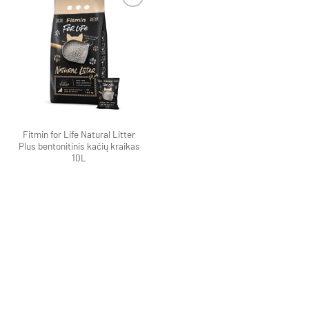
Pamėgti
produktą
Fitmin for Life Natural Litter
Plus bentonitinis kačių kraikas
10L