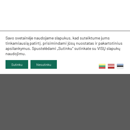
Savo svetainėje naudojame slapukus, kad suteiktume jums
tinkamiausią patirtį, prisimindami jūsų nuostatas ir pakartotinius
apsilankymus. Spustelėdami „Sutinku“ sutinkate su VISŲ slapukų
naudojimu.
Sutinku
Nesutinku