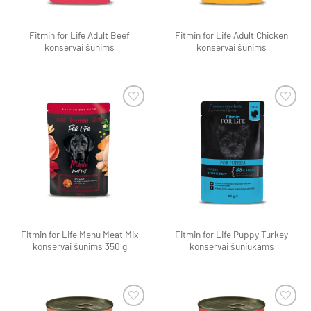
Fitmin for Life Adult Beef
Fitmin for Life Adult Chicken
konservai šunims
konservai šunims
Pamėgti
Pamėgti
produktą
produktą
Fitmin for Life Menu Meat Mix
Fitmin for Life Puppy Turkey
konservai šunims 350 g
konservai šuniukams