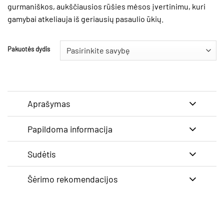
gurmaniškos, aukščiausios rūšies mėsos įvertinimu, kuri
gamybai atkeliauja iš geriausių pasaulio ūkių.
Pakuotės dydis
Aprašymas
Papildoma informacija
Sudėtis
Šėrimo rekomendacijos