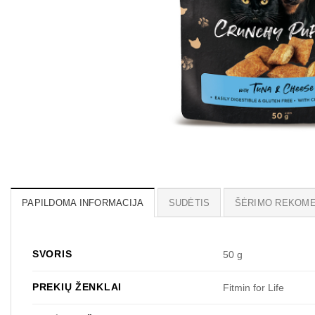
PAPILDOMA INFORMACIJA
SUDĖTIS
ŠĖRIMO REKOME
SVORIS
50 g
PREKIŲ ŽENKLAI
Fitmin for Life