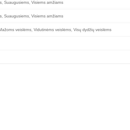
s, Suaugusiems, Visiems amžiams
s, Suaugusiems, Visiems amžiams
Mažoms veislėms, Vidutinėms veislėms, Visų dydžių veislėms