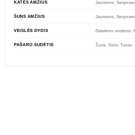
KATĖS AMŽIUS
Jauniems, Senjoram
ŠUNS AMŽIUS
Jauniems, Senjoram
VEISLĖS DYDIS
Didelėms veislėms, 
PAŠARO SUDĖTIS
Žuvis, Sūris, Tunas