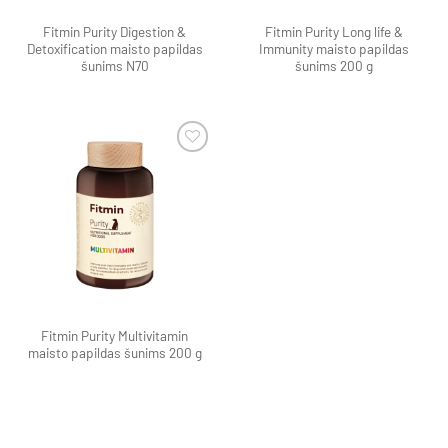
Fitmin Purity Digestion &
Fitmin Purity Long life &
Detoxification maisto papildas
Immunity maisto papildas
šunims N70
šunims 200 g
Pamėgti
produktą
Fitmin Purity Multivitamin
maisto papildas šunims 200 g