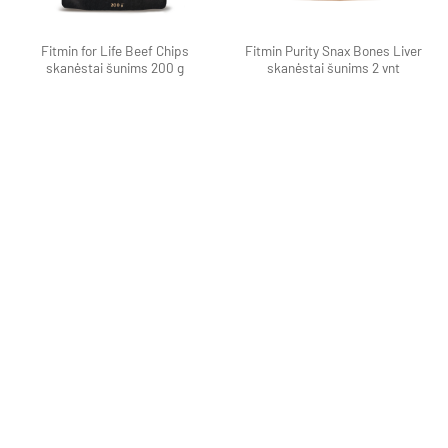
Fitmin for Life Beef Chips
Fitmin Purity Snax Bones Liver
skanėstai šunims 200 g
skanėstai šunims 2 vnt