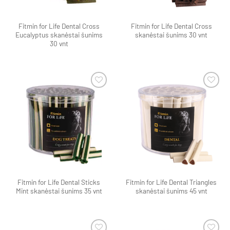
Fitmin for Life Dental Cross
Fitmin for Life Dental Cross
Eucalyptus skanėstai šunims
skanėstai šunims 30 vnt
30 vnt
Pamėgti
Pamėgti
produktą
produktą
Fitmin for Life Dental Sticks
Fitmin for Life Dental Triangles
Mint skanėstai šunims 35 vnt
skanėstai šunims 45 vnt