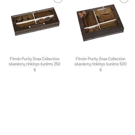
Pamėgti
Pamėgti
produktą
produktą
Fitmin Purity Snax Collection
Fitmin Purity Snax Collection
skanėstų rinkinys šunims 250
skanėstų rinkinys šunims 500
g
g