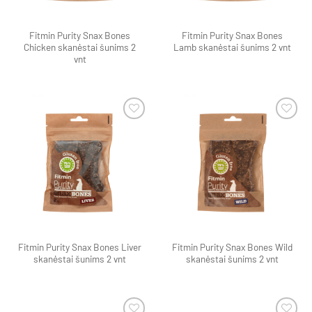
Fitmin Purity Snax Bones
Fitmin Purity Snax Bones
Chicken skanėstai šunims 2
Lamb skanėstai šunims 2 vnt
vnt
Pamėgti
Pamėgti
produktą
produktą
Fitmin Purity Snax Bones Liver
Fitmin Purity Snax Bones Wild
skanėstai šunims 2 vnt
skanėstai šunims 2 vnt