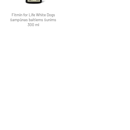
Fitmin for Life White Dogs
šampūnas baltiems šunims
300 ml