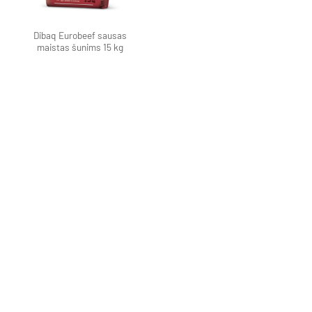
Dibaq Eurobeef sausas
maistas šunims 15 kg