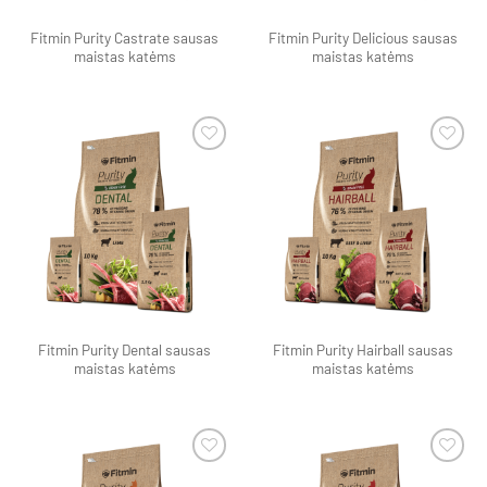
Fitmin Purity Castrate sausas
Fitmin Purity Delicious sausas
maistas katėms
maistas katėms
Pamėgti
Pamėgti
produktą
produktą
Fitmin Purity Dental sausas
Fitmin Purity Hairball sausas
maistas katėms
maistas katėms