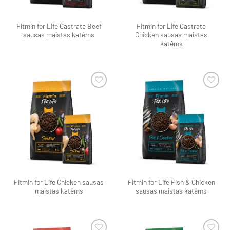
Fitmin for Life Castrate Beef
Fitmin for Life Castrate
sausas maistas katėms
Chicken sausas maistas
katėms
Pamėgti
Pamėgti
produktą
produktą
Fitmin for Life Chicken sausas
Fitmin for Life Fish & Chicken
maistas katėms
sausas maistas katėms