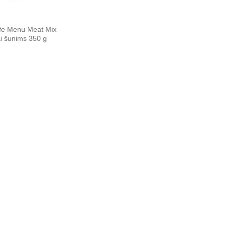
Life Menu Meat Mix
i šunims 350 g