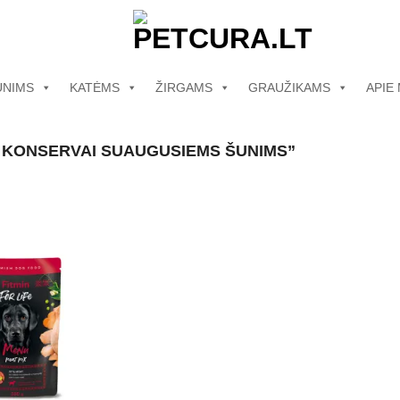
UNIMS
KATĖMS
ŽIRGAMS
GRAUŽIKAMS
APIE
 KONSERVAI SUAUGUSIEMS ŠUNIMS”
Pamėgti
produktą