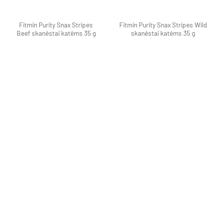
Fitmin Purity Snax Stripes
Fitmin Purity Snax Stripes Wild
Beef skanėstai katėms 35 g
skanėstai katėms 35 g