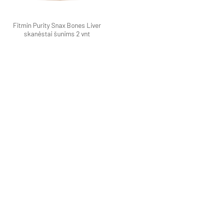
Fitmin Purity Snax Bones Liver
skanėstai šunims 2 vnt