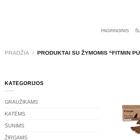
Skip
to
content
PAGRINDINIS
Š
PRADŽIA
/
PRODUKTAI SU ŽYMOMIS “FITMIN PU
KATEGORIJOS
GRAUŽIKAMS
KATĖMS
ŠUNIMS
ŽIRGAMS