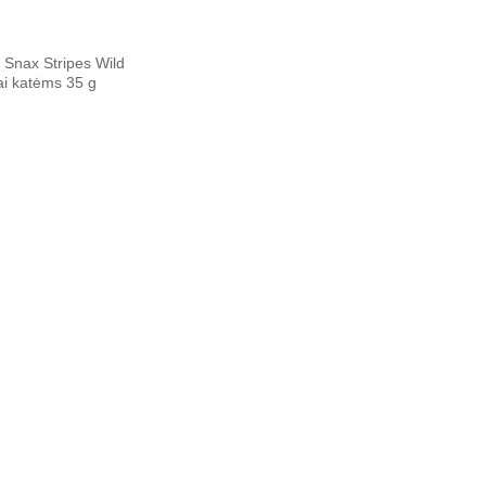
y Snax Stripes Wild
ai katėms 35 g