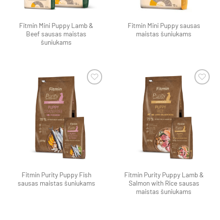
Fitmin Mini Puppy Lamb &
Fitmin Mini Puppy sausas
Beef sausas maistas
maistas šuniukams
šuniukams
Pamėgti
Pamėgti
produktą
produktą
Fitmin Purity Puppy Fish
Fitmin Purity Puppy Lamb &
sausas maistas šuniukams
Salmon with Rice sausas
maistas šuniukams