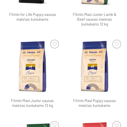
Fitmin for Life Puppy sausas
Fitmin Maxi Junior Lamb &
maistas šuniukams
Beef sausas maistas
šuniukams 12 kg
Pamėgti
Pamėgti
produktą
produktą
Fitmin Maxi Junior sausas
Fitmin Maxi Puppy sausas
maistas šuniukams 12 kg
maistas šuniukams