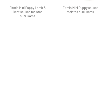
Fitmin Mini Puppy Lamb &
Fitmin Mini Puppy sausas
Beef sausas maistas
maistas šuniukams
šuniukams