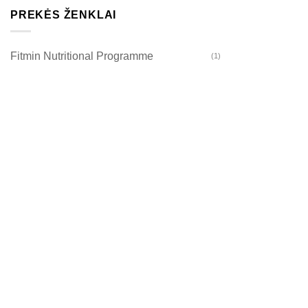
PREKĖS ŽENKLAI
Fitmin Nutritional Programme
(1)