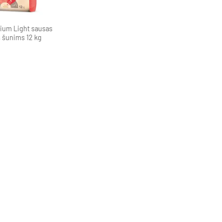
ium Light sausas
 šunims 12 kg