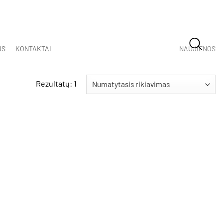
US
KONTAKTAI
NAUJIENOS
Rezultatų: 1