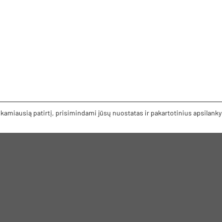
amiausią patirtį, prisimindami jūsų nuostatas ir pakartotinius apsilank