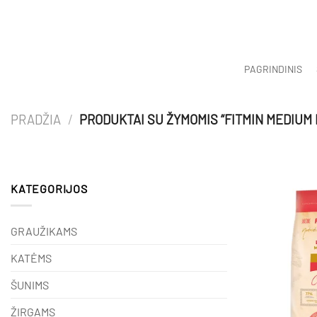
Skip
to
content
PAGRINDINIS
PRADŽIA
/
PRODUKTAI SU ŽYMOMIS “FITMIN MEDIUM 
KATEGORIJOS
GRAUŽIKAMS
KATĖMS
ŠUNIMS
ŽIRGAMS