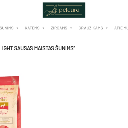
ŠUNIMS
KATĖMS
ŽIRGAMS
GRAUŽIKAMS
APIE M
LIGHT SAUSAS MAISTAS ŠUNIMS”
Pamėgti
produktą