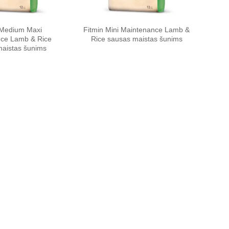
 Medium Maxi
Fitmin Mini Maintenance Lamb &
ce Lamb & Rice
Rice sausas maistas šunims
maistas šunims