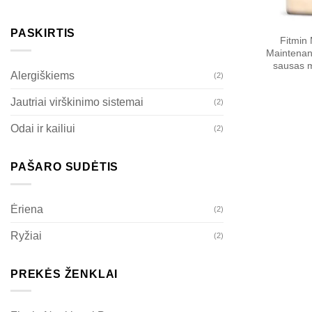
PASKIRTIS
Fitmin
Maintenan
sausas 
Alergiškiems
(2)
Jautriai virškinimo sistemai
(2)
Odai ir kailiui
(2)
PAŠARO SUDĖTIS
Ėriena
(2)
Ryžiai
(2)
PREKĖS ŽENKLAI