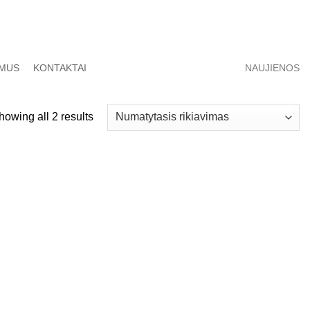
 MUS
KONTAKTAI
NAUJIENOS
howing all 2 results