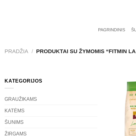
Skip
to
content
PAGRINDINIS
Š
PRADŽIA
/
PRODUKTAI SU ŽYMOMIS “FITMIN LA
KATEGORIJOS
GRAUŽIKAMS
KATĖMS
ŠUNIMS
ŽIRGAMS