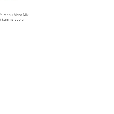
Life Menu Meat Mix
i šunims 350 g