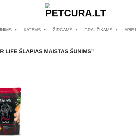
UNIMS
KATĖMS
ŽIRGAMS
GRAUŽIKAMS
APIE
R LIFE ŠLAPIAS MAISTAS ŠUNIMS”
Pamėgti
produktą