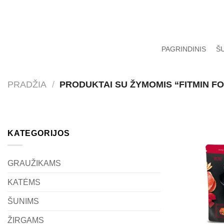
Skip
to
content
PAGRINDINIS
Š
PRADŽIA
/
PRODUKTAI SU ŽYMOMIS “FITMIN FO
KATEGORIJOS
GRAUŽIKAMS
KATĖMS
ŠUNIMS
ŽIRGAMS