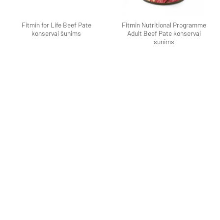
Fitmin for Life Beef Pate
Fitmin Nutritional Programme
konservai šunims
Adult Beef Pate konservai
šunims