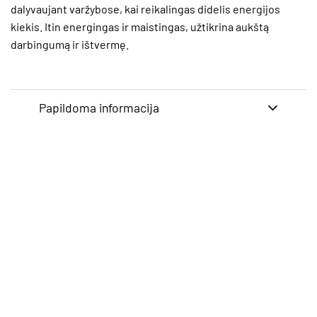
dalyvaujant varžybose, kai reikalingas didelis energijos
kiekis. Itin energingas ir maistingas, užtikrina aukštą
darbingumą ir ištvermę.
Papildoma informacija