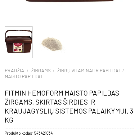
PRADŽIA
/
ŽIRGAMS
/
ŽIRGŲ VITAMINAI IR PAPILDAI
/
MAISTO PAPILDAI
FITMIN HEMOFORM MAISTO PAPILDAS
ŽIRGAMS, SKIRTAS ŠIRDIES IR
KRAUJAGYSLIŲ SISTEMOS PALAIKYMUI, 3
KG
Produkto kodas:
543421034