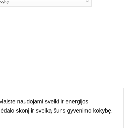
Maiste naudojami sveiki ir energijos
klų ėdalo skonį ir sveiką šuns gyvenimo kokybę.