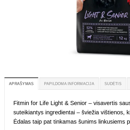
APRAŠYMAS
PAPILDOMA INFORMACIJA
SUDĖTIS
Fitmin for Life Light & Senior – visavertis sa
suteikiantys ingredientai – šviežia vištienos,
Ėdalas taip pat tinkamas šunims linkusiems pr